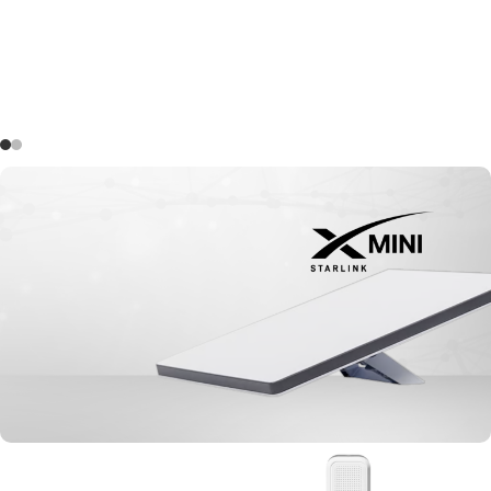
¡Unidades Limitadas!