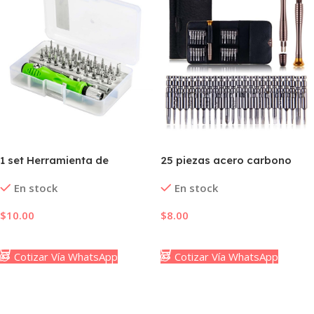
1 set Herramienta de
25 piezas acero carbono
destornillador
Destornillador Herramienta
En stock
En stock
$
10.00
$
8.00
Añadir Al Carrito
Añadir Al Carrito
Cotizar Vía WhatsApp
Cotizar Vía WhatsApp