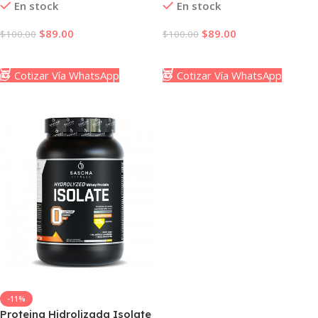
En stock
En stock
$
89.00
$
89.00
$
100.00
$
100.00
Añadir Al Carrito
Añadir Al Carrito
Cotizar Vía WhatsApp
Cotizar Vía WhatsApp
-11%
Proteina Hidrolizada Isolate