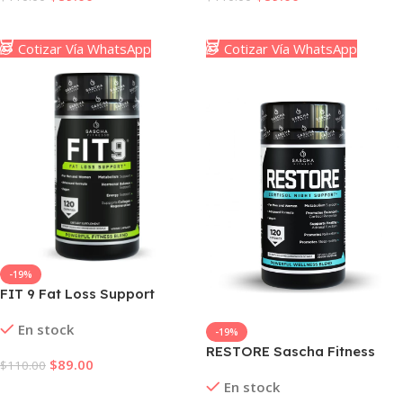
Añadir Al Carrito
Añadir Al Carrito
Cotizar Vía WhatsApp
Cotizar Vía WhatsApp
-19%
FIT 9 Fat Loss Support
En stock
-19%
RESTORE Sascha Fitness
$
89.00
$
110.00
Cortisol Night Support
En stock
Añadir Al Carrito