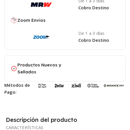
De 1 a 3 días
Cobro Destino
Zoom Envios
De 1 a 3 días
Cobro Destino
Productos Nuevos y
Sellados
Métodos de
Pago:
Descripción del producto
CARACTERÍSTICAS