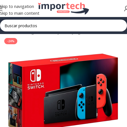
Skip to navigation
Skip to main content
Inicio
/
Tecnología
/
Consolas y Videojuegos
-24%