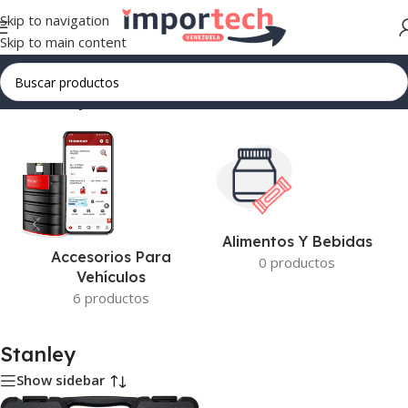
Skip to navigation
Skip to main content
Inicio
/
Stanley
Alimentos Y Bebidas
Accesorios Para
0 productos
Vehículos
6 productos
Stanley
Show sidebar