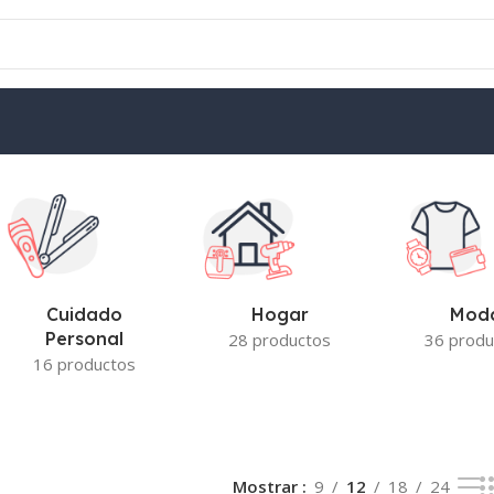
Cuidado
Hogar
Mod
Personal
28 productos
36 produ
16 productos
Mostrar
9
12
18
24