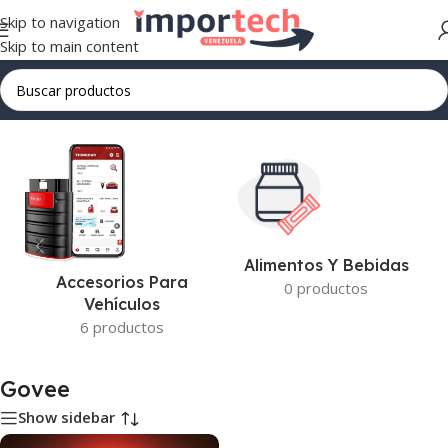
Skip to navigation
Skip to main content
Inicio
/
Govee
Alimentos Y Bebidas
Accesorios Para
0 productos
Vehículos
6 productos
Govee
Show sidebar